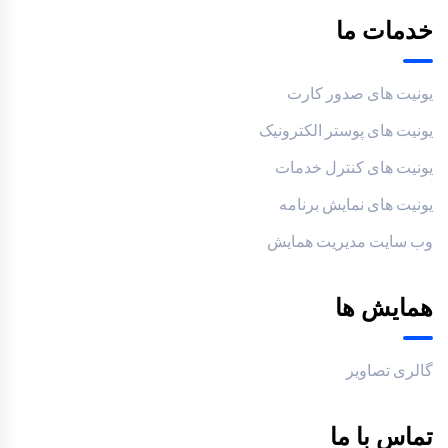
خدمات ما
یونیت های صدور کارت
یونیت های پوستر الکترونیک
یونیت های کنترل خدمات
یونیت های نمایش برنامه
وب سایت مدیریت همایش
همایش ها
گالری تصاویر
تماس با ما