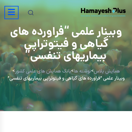
وبینار علمی “فراورده های
گیاهی و فیتوتراپی
بیماریهای تنفسی”
>
>
>
همایش پلاس
نوشته ها
بانک همایش های علمی کشور
وبینار علمی “فراورده های گیاهی و فیتوتراپی بیماریهای تنفسی”