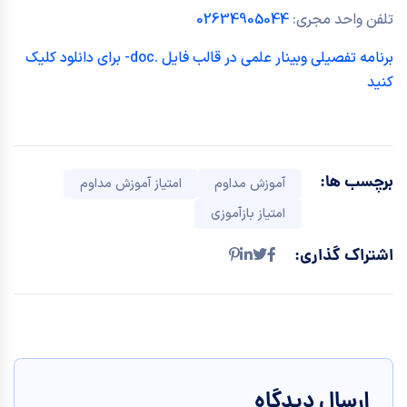
تلفن واحد مجری:
02634905044
برنامه تفصیلی وبینار علمی در قالب فایل .doc- برای دانلود کلیک
کنید
برچسب ها:
آموزش مداوم
امتیاز آموزش مداوم
امتیاز بازآموزی
اشتراک گذاری:
ارسال دیدگاه